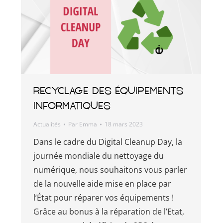
Recyclage des équipements
informatiques
Actualités
Par
Emma
18 mars 2023
Dans le cadre du Digital Cleanup Day, la
journée mondiale du nettoyage du
numérique, nous souhaitons vous parler
de la nouvelle aide mise en place par
l’État pour réparer vos équipements !
Grâce au bonus à la réparation de l’Etat,