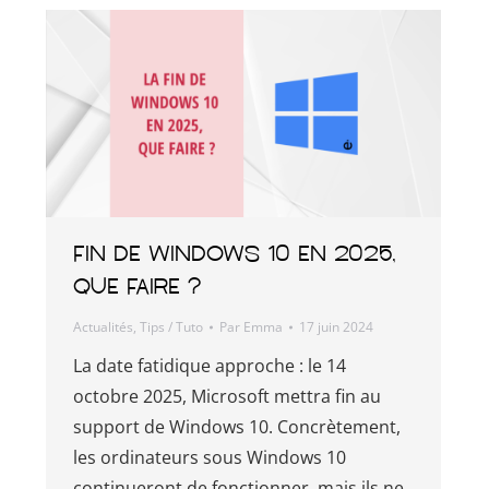
Fin de Windows 10 en 2025,
que faire ?
Actualités
,
Tips / Tuto
Par
Emma
17 juin 2024
La date fatidique approche : le 14
octobre 2025, Microsoft mettra fin au
support de Windows 10. Concrètement,
les ordinateurs sous Windows 10
continueront de fonctionner, mais ils ne