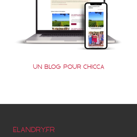
Un blog pour Chicca
ELANDRY.FR