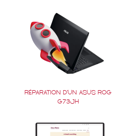
Réparation d’un Asus ROG
G73JH