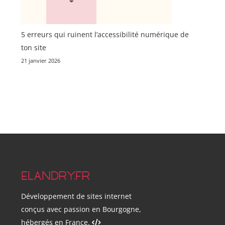
5 erreurs qui ruinent l’accessibilité numérique de
ton site
21 janvier 2026
ELANDRY.FR
Développement de sites internet
conçus avec passion en Bourgogne,
hébergés en France.