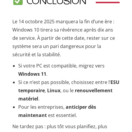
CONCLUSION
Le 14 octobre 2025 marquera la fin d’une ère :
Windows 10 tirera sa révérence après dix ans
de service. À partir de cette date, rester sur ce
système sera un pari dangereux pour la
sécurité et la stabilité.
Si votre PC est compatible, migrez vers
Windows 11
.
Si ce n’est pas possible, choisissez entre l’
ESU
temporaire
,
Linux
, ou le
renouvellement
matériel
.
Pour les entreprises,
anticiper dès
maintenant
est essentiel.
Ne tardez pas : plus tôt vous planifiez, plus