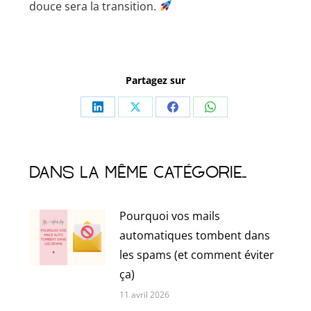
douce sera la transition.
Partagez sur
Partager
Partager
Partager
Partager
sur
sur
sur
sur
LinkedIn
X
Facebook
WhatsApp
Dans la même catégorie...
Pourquoi vos mails
automatiques tombent dans
les spams (et comment éviter
ça)
11 avril 2026