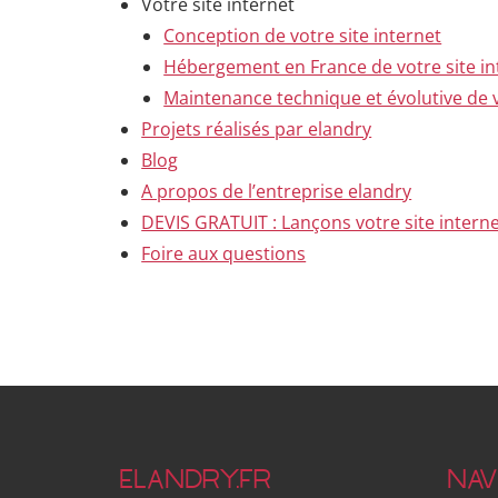
Votre site internet
Conception de votre site internet
Hébergement en France de votre site in
Maintenance technique et évolutive de v
Projets réalisés par elandry
Blog
A propos de l’entreprise elandry
DEVIS GRATUIT : Lançons votre site interne
Foire aux questions
ELANDRY.FR
NAV