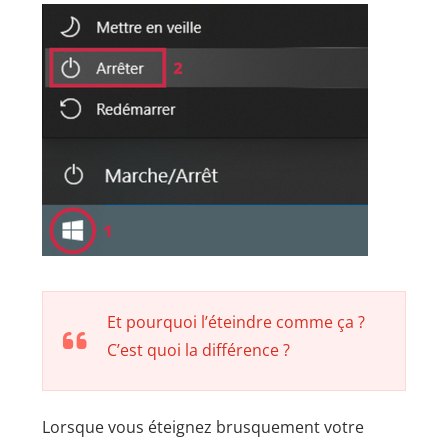
Et pourquoi l’éteindre comme ça ?
C’est quoi la différence ?
Lorsque vous éteignez brusquement votre