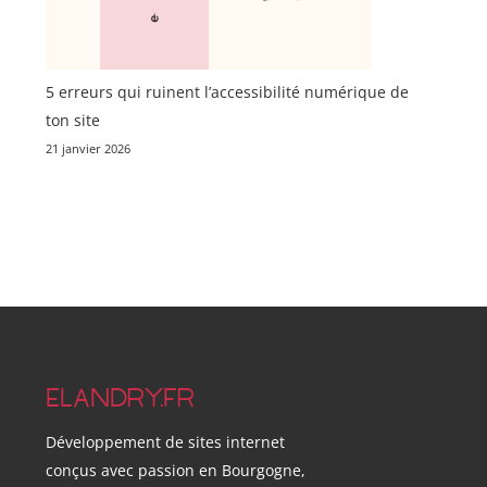
5 erreurs qui ruinent l’accessibilité numérique de
ton site
21 janvier 2026
ELANDRY.FR
Développement de sites internet
conçus avec passion en Bourgogne,