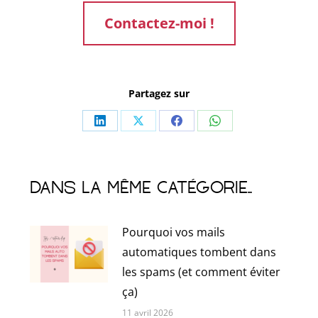
Contactez-moi !
Partagez sur
Partager
Partager
Partager
Partager
sur
sur
sur
sur
LinkedIn
X
Facebook
WhatsApp
Dans la même catégorie...
Pourquoi vos mails
automatiques tombent dans
les spams (et comment éviter
ça)
11 avril 2026