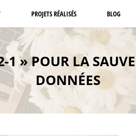
T
PROJETS RÉALISÉS
BLOG
-2-1 » POUR LA SAUV
DONNÉES