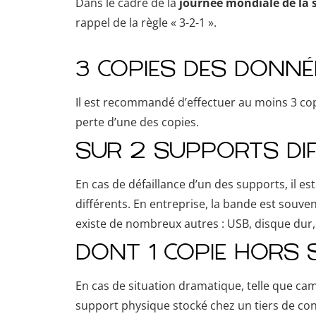
Dans le cadre de la
journée mondiale de la
rappel de la règle « 3-2-1 ».
3 COPIES DES DONNÉ
Il est recommandé d’effectuer au moins 3 co
perte d’une des copies.
SUR 2 SUPPORTS DI
En cas de défaillance d’un des supports, il e
différents. En entreprise, la bande est souven
existe de nombreux autres : USB, disque dur,
DONT 1 COPIE HORS S
En cas de situation dramatique, telle que cam
support physique stocké chez un tiers de conf