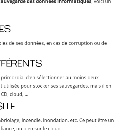
 sauvegarde des données informatiques
, voici un
ES
pies de ses données, en cas de corruption ou de
FFÉRENTS
st primordial d’en sélectionner au moins deux
t utilisée pour stocker ses sauvegardes, mais il en
 CD, cloud, …
ITE
briolage, incendie, inondation, etc. Ce peut être un
iance, ou bien sur le cloud.