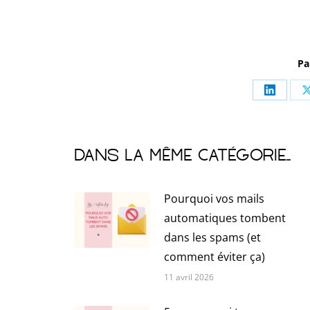
Pa
Partage
sur
LinkedI
Dans la même catégorie...
Pourquoi vos mails
automatiques tombent
dans les spams (et
comment éviter ça)
11 avril 2026