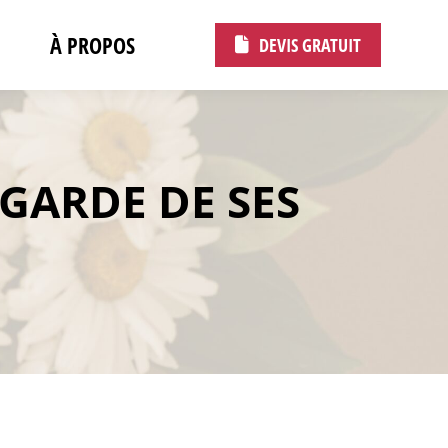
À PROPOS
DEVIS GRATUIT
EGARDE DE SES